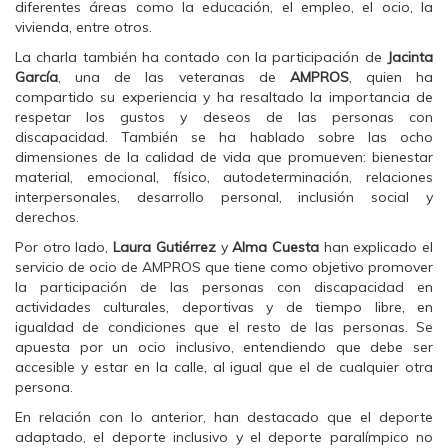
diferentes áreas como la educación, el empleo, el ocio, la
vivienda, entre otros.
La charla también ha contado con la participación de
Jacinta
García
, una de las veteranas de
AMPROS
, quien ha
compartido su experiencia y ha resaltado la importancia de
respetar los gustos y deseos de las personas con
discapacidad. También se ha hablado sobre las ocho
dimensiones de la calidad de vida que promueven: bienestar
material, emocional, físico, autodeterminación, relaciones
interpersonales, desarrollo personal, inclusión social y
derechos.
Por otro lado,
Laura Gutiérrez
y
Alma Cuesta
han explicado el
servicio de ocio de AMPROS que tiene como objetivo promover
la participación de las personas con discapacidad en
actividades culturales, deportivas y de tiempo libre, en
igualdad de condiciones que el resto de las personas. Se
apuesta por un ocio inclusivo, entendiendo que debe ser
accesible y estar en la calle, al igual que el de cualquier otra
persona.
En relación con lo anterior, han destacado que el deporte
adaptado, el deporte inclusivo y el deporte paralímpico no