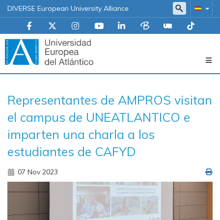
DIVERSE European University Alliance
Navegación
Representantes de AMPROS visitan
principal
el campus de UNEATLANTICO e
imparten una charla a los
estudiantes de CAFYD
07 Nov 2023