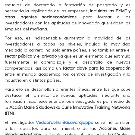
estudios de doctorado o formación de posgrado y es
necesaria la implicación de las empresas
, incluidas las PYME y
otros agentes socioeconómicos
, para formar a los
investigadores con las aptitudes de innovación que exigen los
empleos del mañana.
Por eso, es indispensable aumentar la movilidad de los
investigadores a todos los niveles, incluida la movilidad
mediada la carrera, no solo entre países, sino también entre el
sector público y el privado
ya que es un elemento que estimula
fuertemente el aprendizaje y el desarrollo de nuevas
competencias, así como un
factor clave para la cooperación
entre el mundo académico, los centros de investigación y la
industria en distintos países.
Para ello se desarrollan diferentes líneas, entre las que cabe
destacar el fomento de nuevas aptitudes mediante una
formación inicial excelente de los investigadores por medio de
la
Acción Marie Sklodowska Curie Innovative Training Networks
(ITN)
.
El investigador
Vedaprabhu Basavarajappa
se refirió también
a los requisitos para ser miembro de las
Acciones Marie
Sklodowska-Curie
y habló sobre el proyecto 5GWireless