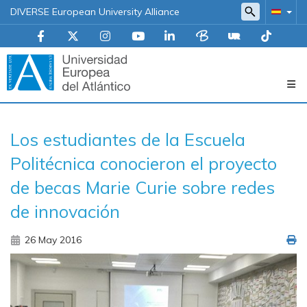
DIVERSE European University Alliance
Navegación
Los estudiantes de la Escuela
principal
Politécnica conocieron el proyecto
de becas Marie Curie sobre redes
de innovación
26 May 2016