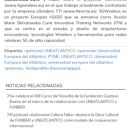
(www.5gwireless.eu) en el que trabaja actualmente contratado
por la empresa cántabra TTI (www.ttinorte.es). 5GWireless es
un proyecto Europeo H2020 que se enmarca como Acción
Marie Sklodowska Curie Innovative Training Networks (ITN) y
que se centra en el estudio y diseño de arquitecturas
innovadoras, tecnologías Wireless y herramientas para redes
celulares 5G de alta capacidad.
Etiquetas:
opiniones UNEATLANTICO
,
opiniones Universidad
Europea del Atlántico
,
PYME
,
UNEATLANTICO
,
Universidad
Europea del Atlántico
,
universidad europea del atlantico
opiniones
,
Vedaprabhu Basavarajappa
NOTICIAS RELACIONADAS
Se celebra el XXII Curso de Filosofía de la Fundación Gustavo
Bueno en el marco de la colaboración con UNEATLANTICO y
FUNIBER
El pódcast «Autónoma Cultura Talks» destaca la Obra Cultural
de FUNIBER y UNEATLANTICO como modelo de cooperación
internacional