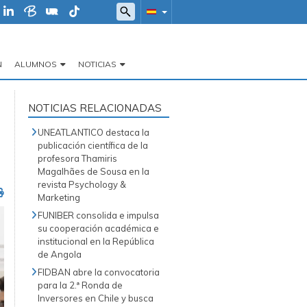
N
ALUMNOS
NOTICIAS
NOTICIAS RELACIONADAS
UNEATLANTICO destaca la
publicación científica de la
profesora Thamiris
Magalhães de Sousa en la
revista Psychology &
Marketing
FUNIBER consolida e impulsa
su cooperación académica e
institucional en la República
de Angola
FIDBAN abre la convocatoria
para la 2.ª Ronda de
Inversores en Chile y busca