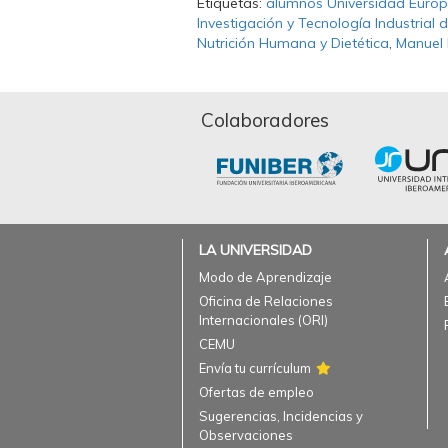
Etiquetas:
alumnos Universidad Europe
Investigación y Tecnología Industrial
Nutrición Humana y Dietética
,
Manuel
Colaboradores
LA UNIVERSIDAD
Modo de Aprendizaje
Oficina de Relaciones
Internacionales (ORI)
CEMU
Envía tu currículum
Ofertas de empleo
Sugerencias, Incidencias y
Observaciones