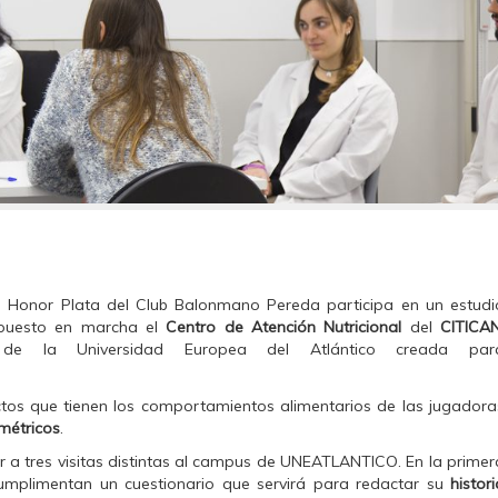
de Honor Plata del Club Balonmano Pereda participa en un estudi
uesto en marcha el
Centro de Atención Nutricional
del
CITICA
al de la Universidad Europea del Atlántico creada par
tos que tienen los comportamientos alimentarios de las jugadora
métricos
.
ir a tres visitas distintas al campus de UNEATLANTICO. En la primer
cumplimentan un cuestionario que servirá para redactar su
histori