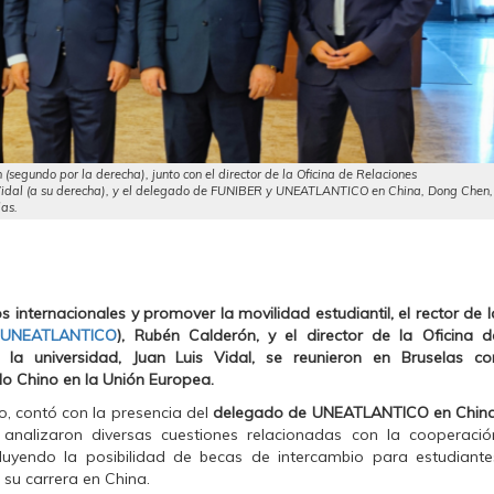
egundo por la derecha), junto con el director de la Oficina de Relaciones
s Vidal (a su derecha), y el delegado de FUNIBER y UNEATLANTICO en China, Dong Chen,
as.
 internacionales y promover la movilidad estudiantil, el rector de l
(
UNEATLANTICO
), Rubén Calderón, y el director de la Oficina d
 la universidad, Juan Luis Vidal, se reunieron en Bruselas co
lo Chino en la Unión Europea.
o, contó con la presencia del
delegado de UNEATLANTICO en Chin
e analizaron diversas cuestiones relacionadas con la cooperació
cluyendo la posibilidad de becas de intercambio para estudiante
su carrera en China.