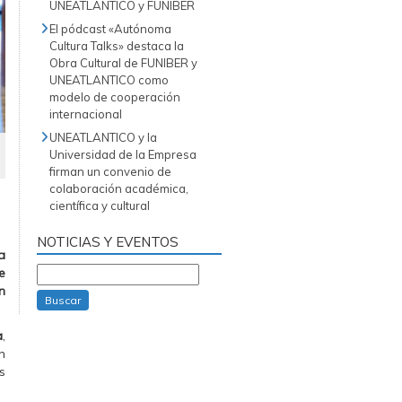
UNEATLANTICO y FUNIBER
El pódcast «Autónoma
Cultura Talks» destaca la
Obra Cultural de FUNIBER y
UNEATLANTICO como
modelo de cooperación
internacional
UNEATLANTICO y la
Universidad de la Empresa
firman un convenio de
colaboración académica,
científica y cultural
NOTICIAS Y EVENTOS
a
e
n
Buscar
a
,
n
s