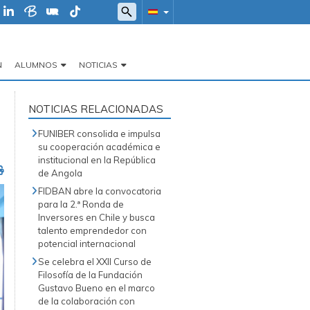
N
ALUMNOS
NOTICIAS
NOTICIAS RELACIONADAS
FUNIBER consolida e impulsa
su cooperación académica e
institucional en la República
de Angola
FIDBAN abre la convocatoria
para la 2.ª Ronda de
Inversores en Chile y busca
talento emprendedor con
potencial internacional
Se celebra el XXII Curso de
Filosofía de la Fundación
Gustavo Bueno en el marco
de la colaboración con