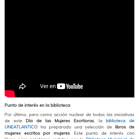
Punto de interés en la biblioteca
Por último, pero como acción nuclear de todas las iniciativas
de este
Día de las Mujeres Escritoras
, la
biblioteca de
UNEATLANTICO
ha preparado una selección de
libros de
mujeres escritos por mujeres
. Este punto de interés con