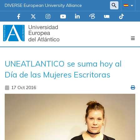
DIVERSE European University Alliance
Navegación
UNEATLANTICO se suma hoy al
principal
Día de las Mujeres Escritoras
17 Oct 2016