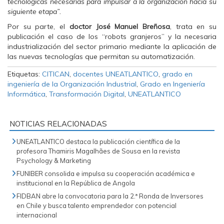
tecnológicas necesarias para impulsar a la organización hacia su
siguiente etapa”.
Por su parte, el
doctor José Manuel Breñosa
, trata en su
publicación el caso de los “robots granjeros” y la necesaria
industrialización del sector primario mediante la aplicación de
las nuevas tecnologías que permitan su automatización.
Etiquetas:
CITICAN
,
docentes UNEATLANTICO
,
grado en
ingeniería de la Organización Industrial
,
Grado en Ingeniería
Informática
,
Transformación Digital
,
UNEATLANTICO
NOTICIAS RELACIONADAS
UNEATLANTICO destaca la publicación científica de la
profesora Thamiris Magalhães de Sousa en la revista
Psychology & Marketing
FUNIBER consolida e impulsa su cooperación académica e
institucional en la República de Angola
FIDBAN abre la convocatoria para la 2.ª Ronda de Inversores
en Chile y busca talento emprendedor con potencial
internacional