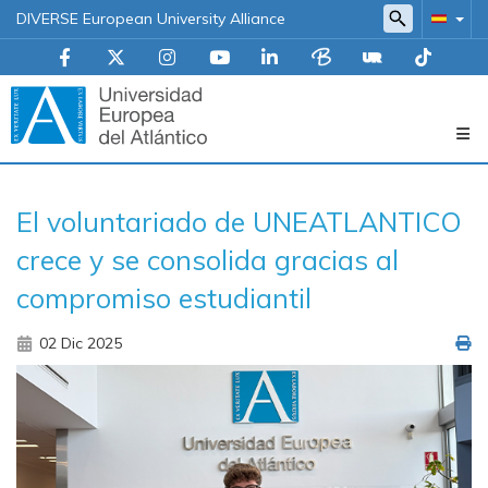
DIVERSE European University Alliance
Navegación
El voluntariado de UNEATLANTICO
principal
crece y se consolida gracias al
compromiso estudiantil
02 Dic 2025