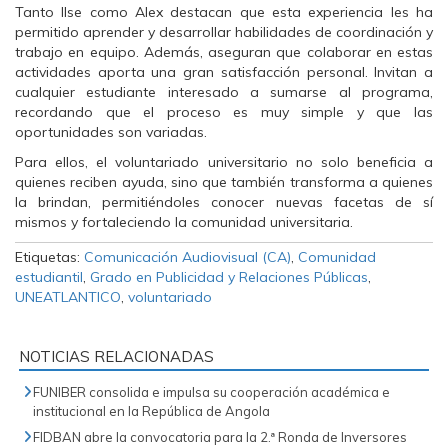
Tanto Ilse como Alex destacan que esta experiencia les ha
permitido aprender y desarrollar habilidades de coordinación y
trabajo en equipo. Además, aseguran que colaborar en estas
actividades aporta una gran satisfacción personal. Invitan a
cualquier estudiante interesado a sumarse al programa,
recordando que el proceso es muy simple y que las
oportunidades son variadas.
Para ellos, el voluntariado universitario no solo beneficia a
quienes reciben ayuda, sino que también transforma a quienes
la brindan, permitiéndoles conocer nuevas facetas de sí
mismos y fortaleciendo la comunidad universitaria.
Etiquetas:
Comunicación Audiovisual (CA)
,
Comunidad
estudiantil
,
Grado en Publicidad y Relaciones Públicas
,
UNEATLANTICO
,
voluntariado
NOTICIAS RELACIONADAS
FUNIBER consolida e impulsa su cooperación académica e
institucional en la República de Angola
FIDBAN abre la convocatoria para la 2.ª Ronda de Inversores