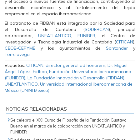
y el acceso a nuevas fuentes de financiación, contribuyendo al
desarrollo económico y al fortalecimiento del tejido
empresarial en el espacio iberoamericano.
El patronato de FIDBAN está integrado por la Sociedad para
el Desarrollo de Cantabria (
SODERCAN
), principal
patrocinador,
UNEATLANTICO
,
FUNIBER
, el Centro de
Investigación y Tecnología Industrial de Cantabria (
CITICAN
),
CEOE-CEPYME
y los ayuntamientos de
Santander
y
Torrelavega
.
Etiquetas:
CITICAN
,
director general ad honorem
,
Dr. Miguel
Ángel López
,
Fidban
,
Fundación Universitaria Iberoamericana
(FUNIBER)
,
La Fundación Innovación y Desarrollo (FIDBAN)
,
UNEATLANTICO
,
Universidad Internacional Iberoamericana de
México (UNINI México)
NOTICIAS RELACIONADAS
Se celebra el XXII Curso de Filosofía de la Fundación Gustavo
Bueno en el marco de la colaboración con UNEATLANTICO y
FUNIBER