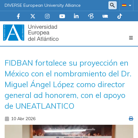
DIVERSE European University Alliance
Navegación
FIDBAN fortalece su proyección en
principal
México con el nombramiento del Dr.
Miguel Ángel López como director
general ad honorem, con el apoyo
de UNEATLANTICO
10 Abr 2026