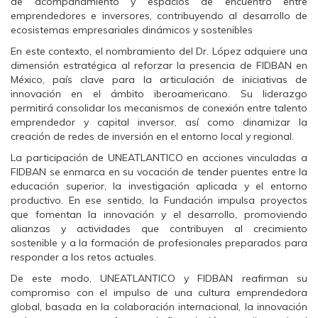
de acompañamiento y espacios de encuentro entre
emprendedores e inversores, contribuyendo al desarrollo de
ecosistemas empresariales dinámicos y sostenibles
En este contexto, el nombramiento del Dr. López adquiere una
dimensión estratégica al reforzar la presencia de FIDBAN en
México, país clave para la articulación de iniciativas de
innovación en el ámbito iberoamericano. Su liderazgo
permitirá consolidar los mecanismos de conexión entre talento
emprendedor y capital inversor, así como dinamizar la
creación de redes de inversión en el entorno local y regional.
La participación de UNEATLANTICO en acciones vinculadas a
FIDBAN se enmarca en su vocación de tender puentes entre la
educación superior, la investigación aplicada y el entorno
productivo. En ese sentido, la Fundación impulsa proyectos
que fomentan la innovación y el desarrollo, promoviendo
alianzas y actividades que contribuyen al crecimiento
sostenible y a la formación de profesionales preparados para
responder a los retos actuales.
De este modo, UNEATLANTICO y FIDBAN reafirman su
compromiso con el impulso de una cultura emprendedora
global, basada en la colaboración internacional, la innovación