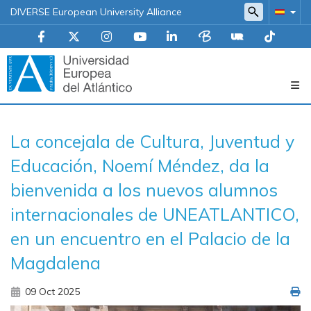
DIVERSE European University Alliance
Navegación
La concejala de Cultura, Juventud y
principal
Educación, Noemí Méndez, da la
bienvenida a los nuevos alumnos
internacionales de UNEATLANTICO,
en un encuentro en el Palacio de la
Magdalena
09 Oct 2025