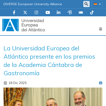
DIVERSE European University Alliance
Navegación
La Universidad Europea del
principal
Atlántico presente en los premios
de la Academia Cántabra de
Gastronomía
18 Dic 2025