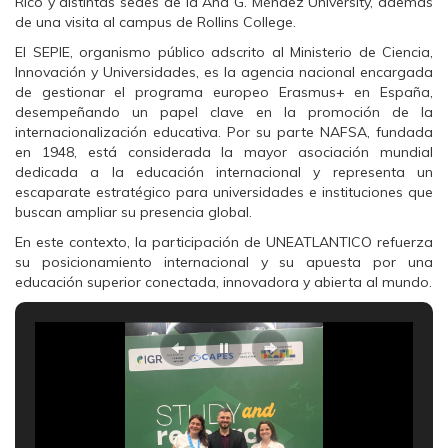
Rico y distintas sedes de la Ana G. Méndez University, además
de una visita al campus de Rollins College.
El SEPIE, organismo público adscrito al Ministerio de Ciencia,
Innovación y Universidades, es la agencia nacional encargada
de gestionar el programa europeo Erasmus+ en España,
desempeñando un papel clave en la promoción de la
internacionalización educativa. Por su parte NAFSA, fundada
en 1948, está considerada la mayor asociación mundial
dedicada a la educación internacional y representa un
escaparate estratégico para universidades e instituciones que
buscan ampliar su presencia global.
En este contexto, la participación de UNEATLANTICO refuerza
su posicionamiento internacional y su apuesta por una
educación superior conectada, innovadora y abierta al mundo.