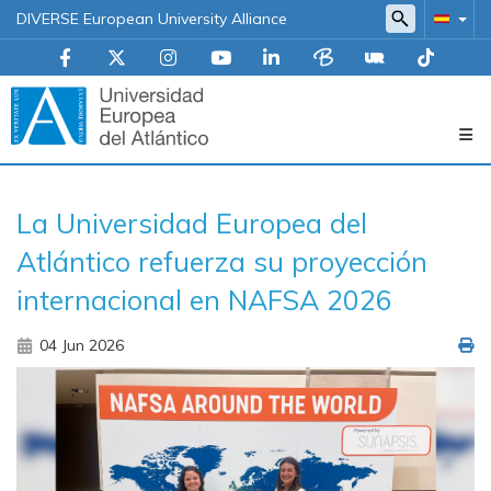
DIVERSE European University Alliance
Navegación
La Universidad Europea del
principal
Atlántico refuerza su proyección
internacional en NAFSA 2026
04 Jun 2026