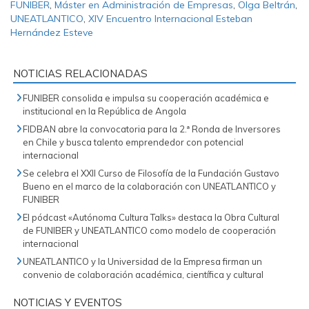
FUNIBER
,
Máster en Administración de Empresas
,
Olga Beltrán
,
UNEATLANTICO
,
XIV Encuentro Internacional Esteban
Hernández Esteve
NOTICIAS RELACIONADAS
FUNIBER consolida e impulsa su cooperación académica e
institucional en la República de Angola
FIDBAN abre la convocatoria para la 2.ª Ronda de Inversores
en Chile y busca talento emprendedor con potencial
internacional
Se celebra el XXII Curso de Filosofía de la Fundación Gustavo
Bueno en el marco de la colaboración con UNEATLANTICO y
FUNIBER
El pódcast «Autónoma Cultura Talks» destaca la Obra Cultural
de FUNIBER y UNEATLANTICO como modelo de cooperación
internacional
UNEATLANTICO y la Universidad de la Empresa firman un
convenio de colaboración académica, científica y cultural
NOTICIAS Y EVENTOS