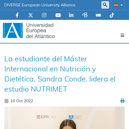
DIVERSE European University Alliance
Navegación
La estudiante del Máster
principal
Internacional en Nutrición y
Dietética, Sandra Conde, lidera el
estudio NUTRIMET
10 Oct 2022