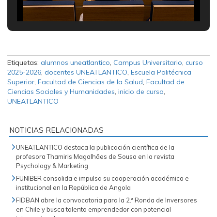
Etiquetas:
alumnos uneatlantico
,
Campus Universitario
,
curso
2025-2026
,
docentes UNEATLANTICO
,
Escuela Politécnica
Superior
,
Facultad de Ciencias de la Salud
,
Facultad de
Ciencias Sociales y Humanidades
,
inicio de curso
,
UNEATLANTICO
NOTICIAS RELACIONADAS
UNEATLANTICO destaca la publicación científica de la
profesora Thamiris Magalhães de Sousa en la revista
Psychology & Marketing
FUNIBER consolida e impulsa su cooperación académica e
institucional en la República de Angola
FIDBAN abre la convocatoria para la 2.ª Ronda de Inversores
en Chile y busca talento emprendedor con potencial