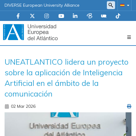
DIVERSE European University Alliance
Navegación
UNEATLANTICO lidera un proyecto
principal
sobre la aplicación de Inteligencia
Artificial en el ámbito de la
comunicación
02 Mar 2026