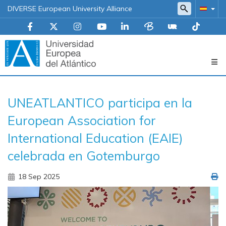
DIVERSE European University Alliance
Navegación
UNEATLANTICO participa en la
principal
European Association for
International Education (EAIE)
celebrada en Gotemburgo
18 Sep 2025