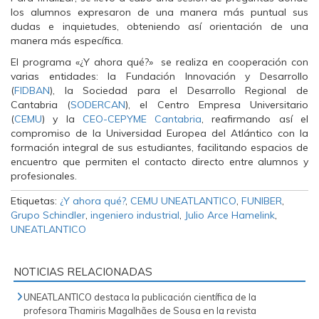
los alumnos expresaron de una manera más puntual sus
dudas e inquietudes, obteniendo así orientación de una
manera más específica.
El programa «¿Y ahora qué?» se realiza en cooperación con
varias entidades: la Fundación Innovación y Desarrollo
(
FIDBAN
), la Sociedad para el Desarrollo Regional de
Cantabria (
SODERCAN
), el Centro Empresa Universitario
(
CEMU
) y la
CEO-CEPYME Cantabria
, reafirmando así el
compromiso de la Universidad Europea del Atlántico con la
formación integral de sus estudiantes, facilitando espacios de
encuentro que permiten el contacto directo entre alumnos y
profesionales.
Etiquetas:
¿Y ahora qué?
,
CEMU UNEATLANTICO
,
FUNIBER
,
Grupo Schindler
,
ingeniero industrial
,
Julio Arce Hamelink
,
UNEATLANTICO
NOTICIAS RELACIONADAS
UNEATLANTICO destaca la publicación científica de la
profesora Thamiris Magalhães de Sousa en la revista