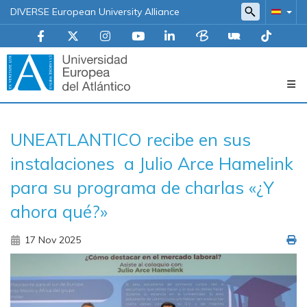
DIVERSE European University Alliance
Navegación
UNEATLANTICO recibe en sus
principal
instalaciones a Julio Arce Hamelink
para su programa de charlas «¿Y
ahora qué?»
17 Nov 2025