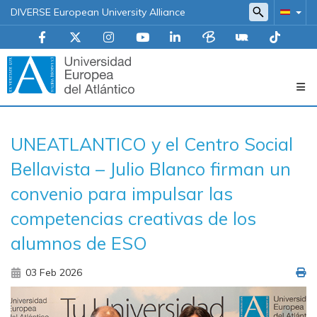
DIVERSE European University Alliance
Navegación
UNEATLANTICO y el Centro Social
principal
Bellavista – Julio Blanco firman un
convenio para impulsar las
competencias creativas de los
alumnos de ESO
03 Feb 2026