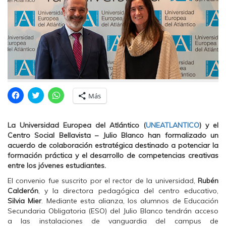
H
H
H
Más
a
a
a
z
z
z
c
c
c
l
l
l
La Universidad Europea del Atlántico (
UNEATLANTICO
) y el
i
i
i
c
c
c
Centro Social Bellavista – Julio Blanco han formalizado un
p
p
p
acuerdo de colaboración estratégica destinado a potenciar la
a
a
a
r
r
r
formación práctica y el desarrollo de competencias creativas
a
a
a
entre los jóvenes estudiantes.
c
c
c
o
o
o
m
m
m
El convenio fue suscrito por el rector de la universidad,
Rubén
p
p
p
Calderón
, y la directora pedagógica del centro educativo,
a
a
a
r
r
r
Silvia Mier
. Mediante esta alianza, los alumnos de Educación
t
t
t
Secundaria Obligatoria (ESO) del Julio Blanco tendrán acceso
i
i
i
r
r
r
a las instalaciones de vanguardia del campus de
e
e
e