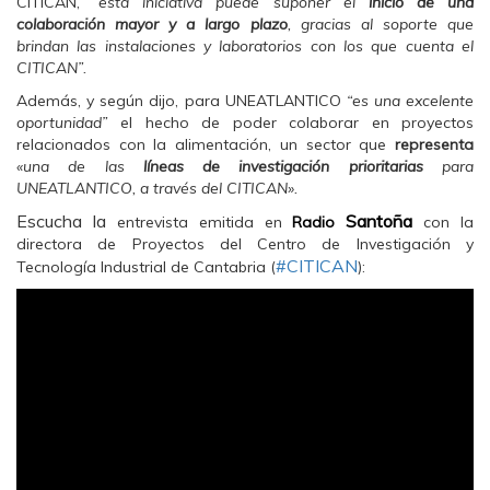
CITICAN,
“esta iniciativa puede suponer el
inicio de una
colaboración mayor y a largo plazo
, gracias al soporte que
brindan las instalaciones y laboratorios con los que cuenta el
CITICAN”.
Además, y según dijo, para UNEATLANTICO
“es una excelente
oportunidad”
el hecho de poder colaborar en proyectos
relacionados con la alimentación, un sector que
representa
«una de las
líneas de investigación prioritarias
para
UNEATLANTICO, a través del CITICAN».
Escucha la
Santoña‬
entrevista emitida en
Radio
con la
directora de Proyectos del Centro de Investigación y
‪#‎
CITICAN‬
Tecnología Industrial de Cantabria (
):