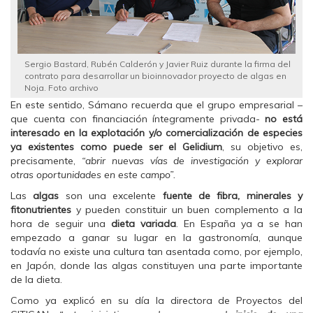
Sergio Bastard, Rubén Calderón y Javier Ruiz durante la firma del
contrato para desarrollar un bioinnovador proyecto de algas en
Noja. Foto archivo
En este sentido, Sámano recuerda que el grupo empresarial –
que cuenta con financiación íntegramente privada-
no está
interesado en la explotación y/o comercialización de especies
ya existentes como puede ser el Gelidium
, su objetivo es,
precisamente,
“abrir nuevas vías de investigación y explorar
otras oportunidades en este campo”.
Las
algas
son una excelente
fuente de fibra, minerales y
fitonutrientes
y pueden constituir un buen complemento a la
hora de seguir una
dieta variada
. En España ya a se han
empezado a ganar su lugar en la gastronomía, aunque
todavía no existe una cultura tan asentada como, por ejemplo,
en Japón, donde las algas constituyen una parte importante
de la dieta.
Como ya explicó en su día la directora de Proyectos del