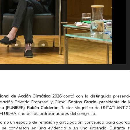
ional de Acción Climática 2026
contó con la distinguida presenci
undación Privada Empresa y Clima;
Santos Gracia, presidente de l
ana (FUNIBER)
;
Rubén Calderón
, Rector Magnífico de UNEATLANTIC
e FLUIDRA, uno de los patrocinadores del congreso.
como un espacio de reflexión y anticipación, concebido para aborda
 se conviertan en una evidencia o en una urgencia. Durante s