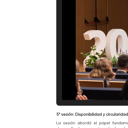
5ª sesión: Disponibilidad y circularida
La sesión abordó el papel fundamen