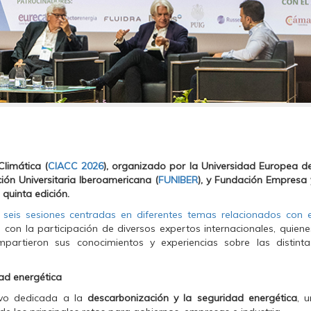
limática (
CIACC 2026
), organizado por la Universidad Europea de
ción Universitaria Iberoamericana (
FUNIBER
), y Fundación Empresa 
 quinta edición.
n
seis sesiones centradas en diferentes temas relacionados con e
con la participación de diversos expertos internacionales, quiene
partieron sus conocimientos y experiencias sobre las distinta
dad energética
uvo dedicada a la
descarbonización y la seguridad energética
, u