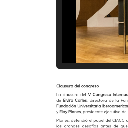
Clausura del congreso
La clausura del
V Congreso Internac
de
Elvira Carles
, directora de la F
Fundación Universitaria Iberoameric
y
Eloy Planes
, presidente ejecutivo d
Planes, defendió el papel del CIACC 
los grandes desafíos antes de que