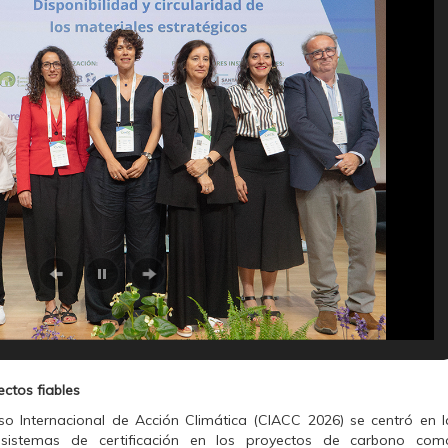
ctos fiables
so Internacional de Acción Climática (CIACC 2026) se centró en l
sistemas de certificación en los proyectos de carbono com