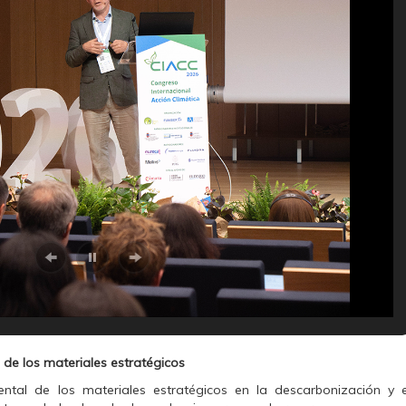
d de los materiales estratégicos
tal de los materiales estratégicos en la descarbonización y e