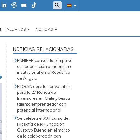
N
ALUMNOS
NOTICIAS
NOTICIAS RELACIONADAS
FUNIBER consolida e impulsa
su cooperación académica e
institucional en la República
de Angola
FIDBAN abre la convocatoria
para la 2.ª Ronda de
Inversores en Chile y busca
talento emprendedor con
potencial internacional
Se celebra el XXII Curso de
Filosofía de la Fundación
Gustavo Bueno en el marco
de la colaboración con