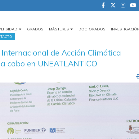
VERSIDAD
GRADOS
MÁSTERES
DOCTORADOS
INVESTIGACIÓ
egación
TACTO
cipal
Internacional de Acción Climática
o a cabo en UNEATLANTICO