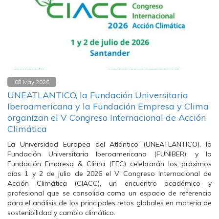
08 May 2026
UNEATLANTICO, la Fundación Universitaria
Iberoamericana y la Fundación Empresa y Clima
organizan el V Congreso Internacional de Acción
Climática
La Universidad Europea del Atlántico (UNEATLANTICO), la
Fundación Universitaria Iberoamericana (FUNIBER), y la
Fundación Empresa & Clima (FEC) celebrarán los próximos
días 1 y 2 de julio de 2026 el V Congreso Internacional de
Acción Climática (CIACC), un encuentro académico y
profesional que se consolida como un espacio de referencia
para el análisis de los principales retos globales en materia de
sostenibilidad y cambio climático.