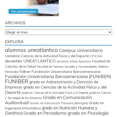
ARCHIVOS
Archivos
EXPLORA
alumnos uneatlantico
Campus Universitario
cantabria
Ciencias de la Actividad Física y del Deporte
CITICAN
docentes UNEATLANTICO
Facultad de
doctora Silvia Aparicio
Ciencias de la Salud
Facultad de Ciencias Sociales y Humanidades
Federico
Fidban
Fundación Universitaria Iberoamericana
Fernández
Fundación Universitaria Iberoamericana (FUNIBER)
FUNIBER
grado en Administración y Dirección de
grado en Ciencias de la Actividad Física y del
Empresas
Deporte
grado en Ciencias de la Actividad Física y el Deporte
grado en Ciencia
Grado en Comunicación
y Tecnología de los Alimentos
Audiovisual
Grado en
Grado en Educación Primaria (Bilingüe)
grado en Nutrición Humana y
Ingeniería Informática
Grado en Periodismo
grado en Psicología
Dietética