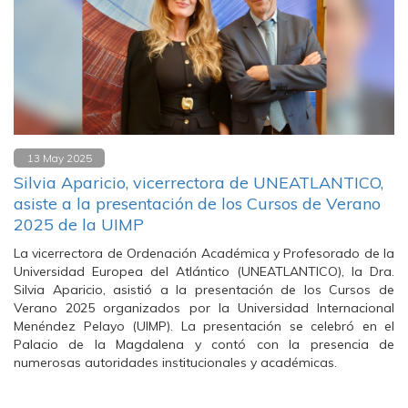
13 May 2025
Silvia Aparicio, vicerrectora de UNEATLANTICO,
asiste a la presentación de los Cursos de Verano
2025 de la UIMP
La vicerrectora de Ordenación Académica y Profesorado de la
Universidad Europea del Atlántico (UNEATLANTICO), la Dra.
Silvia Aparicio, asistió a la presentación de los Cursos de
Verano 2025 organizados por la Universidad Internacional
Menéndez Pelayo (UIMP). La presentación se celebró en el
Palacio de la Magdalena y contó con la presencia de
numerosas autoridades institucionales y académicas.