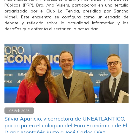
Públicas (PRP), Dra. Ana Visiers, participaron en una tertulia
organizada por el Club La Tenida, presidida por Sancho
Michell. Este encuentro se configura como un espacio de
debate y reflexión sobre la actualidad informativa y los
desafíos que enfrenta el sector en la actualidad.
06 Feb 2025
Silvia Aparicio, vicerrectora de UNEATLANTICO,
participa en el coloquio del Foro Económico de El
Diario Montañés junto a José Carlos Díez