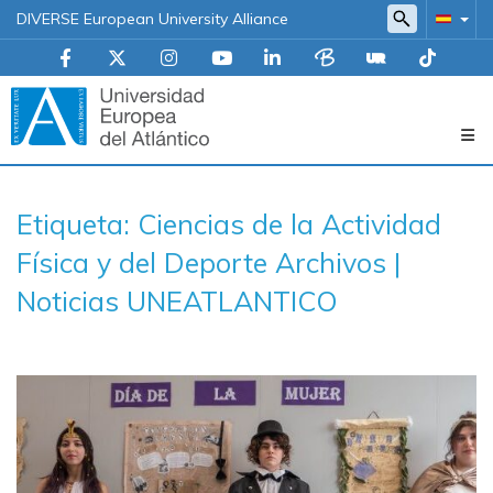
DIVERSE European University Alliance
Navegación
Etiqueta: Ciencias de la Actividad
principal
Física y del Deporte Archivos |
Noticias UNEATLANTICO