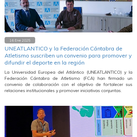
16 Ene 2025
UNEATLANTICO y la Federación Cántabra de
Atletismo suscriben un convenio para promover y
difundir el deporte en la región
La Universidad Europea del Atlántico (UNEATLANTICO) y la
Federación Cántabra de Atletismo (FCA) han firmado un
convenio de colaboración con el objetivo de fortalecer sus
relaciones institucionales y promover iniciativas conjuntas.