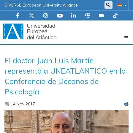
DIVERSE European University Alliance
Navegación
El doctor Juan Luis Martín
principal
representó a UNEATLANTICO en la
Conferencia de Decanos de
Psicología
14 Nov 2017