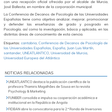
con una recepción oficial ofrecida por el alcalde de Murcia,
José Ballesta, en nombre de la corporación municipal.
La Conferencia de Decanos de Psicología de las Universidades
Españolas tiene como objetivo analizar, mejorar, promocionar
y defender las enseñanzas de grado y posgrado en
Psicología, así como la investigación, básica y aplicada, en las
distintas áreas de conocimiento de esta ciencia.
Etiquetas:
cantabria
,
Conferencia de Decanos de Psicología de
las Universidades Españolas
,
España
,
Juan Luis Martín
,
santander
,
UNEATLANTICO
,
Universidad de Murcia
,
Universidad Europea del Atlántico
NOTICIAS RELACIONADAS
UNEATLANTICO destaca la publicación científica de la
profesora Thamiris Magalhães de Sousa en la revista
Psychology & Marketing
FUNIBER consolida e impulsa su cooperación académica e
institucional en la República de Angola
FIDBAN abre la convocatoria para la 2.ª Ronda de Inversores