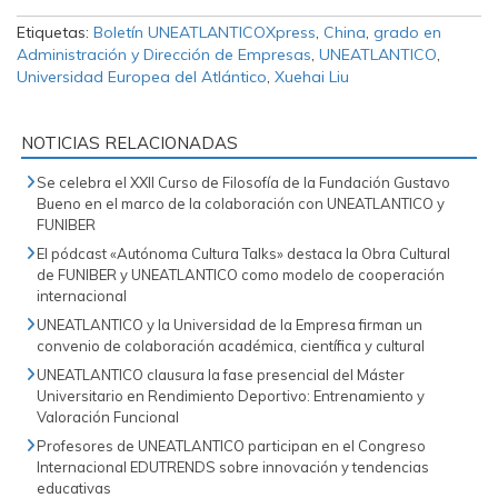
Etiquetas:
Boletín UNEATLANTICOXpress
,
China
,
grado en
Administración y Dirección de Empresas
,
UNEATLANTICO
,
Universidad Europea del Atlántico
,
Xuehai Liu
NOTICIAS RELACIONADAS
Se celebra el XXII Curso de Filosofía de la Fundación Gustavo
Bueno en el marco de la colaboración con UNEATLANTICO y
FUNIBER
El pódcast «Autónoma Cultura Talks» destaca la Obra Cultural
de FUNIBER y UNEATLANTICO como modelo de cooperación
internacional
UNEATLANTICO y la Universidad de la Empresa firman un
convenio de colaboración académica, científica y cultural
UNEATLANTICO clausura la fase presencial del Máster
Universitario en Rendimiento Deportivo: Entrenamiento y
Valoración Funcional
Profesores de UNEATLANTICO participan en el Congreso
Internacional EDUTRENDS sobre innovación y tendencias
educativas