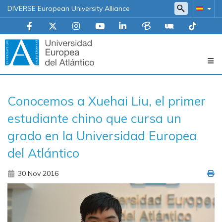
DIVERSE European University Alliance
Navegación
Conocemos a Xuehai Liu, el primer
principal
estudiante chino que cursa un
grado en la Universidad Europea
del Atlántico
30 Nov 2016