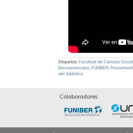
Etiquetas:
Facultad de Ciencias Soci
Iberoamericana
,
FUNIBER
,
Presentaci
del Atlántico
Colaboradores