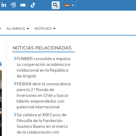
N
ALUMNOS
NOTICIAS
NOTICIAS RELACIONADAS
FUNIBER consolida e impulsa
su cooperación académica e
institucional en la República
de Angola
FIDBAN abre la convocatoria
para la 2.ª Ronda de
Inversores en Chile y busca
talento emprendedor con
potencial internacional
Se celebra el XXII Curso de
Filosofía de la Fundación
Gustavo Bueno en el marco
de la colaboración con