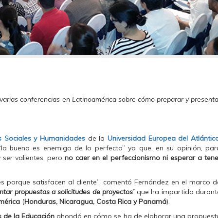
rias conferencias en Latinoamérica sobre cómo preparar y presenta
s Sociales y Humanidades
de la
Universidad Europea del Atlántic
“lo bueno es enemigo de lo perfecto” ya que, en su opinión, par
 ser valientes, pero
no caer en el perfeccionismo ni esperar a tene
es porque satisfacen al cliente”, comentó Fernández en el marco d
tar propuestas a solicitudes de proyectos’
que ha impartido durant
mérica
(
Honduras, Nicaragua, Costa Rica y Panamá
).
s de la Educación
ahondó en cómo se ha de elaborar una propuest