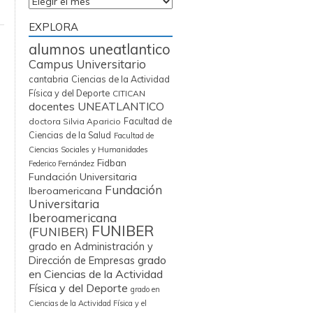
Archivos
EXPLORA
alumnos uneatlantico
Campus Universitario
cantabria
Ciencias de la Actividad
Física y del Deporte
CITICAN
docentes UNEATLANTICO
Facultad de
doctora Silvia Aparicio
Ciencias de la Salud
Facultad de
Ciencias Sociales y Humanidades
Fidban
Federico Fernández
Fundación Universitaria
Fundación
Iberoamericana
Universitaria
Iberoamericana
FUNIBER
(FUNIBER)
grado en Administración y
grado
Dirección de Empresas
en Ciencias de la Actividad
Física y del Deporte
grado en
Ciencias de la Actividad Física y el