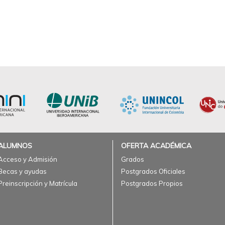
ALUMNOS
OFERTA ACADÉMICA
Acceso y Admisión
Grados
Becas y ayudas
Postgrados Oficiales
Preinscripción y Matrícula
Postgrados Propios