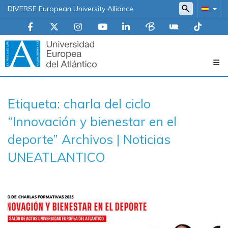
DIVERSE European University Alliance
Navegación
Etiqueta: charla del ciclo
principal
“Innovación y bienestar en el
deporte” Archivos | Noticias
UNEATLANTICO