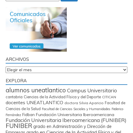
ARCHIVOS
Archivos
EXPLORA
alumnos uneatlantico
Campus Universitario
cantabria
Ciencias de la Actividad Física y del Deporte
CITICAN
docentes UNEATLANTICO
Facultad de
doctora Silvia Aparicio
Ciencias de la Salud
Facultad de Ciencias Sociales y Humanidades
Federico
Fidban
Fundación Universitaria Iberoamericana
Fernández
Fundación Universitaria Iberoamericana (FUNIBER)
FUNIBER
grado en Administración y Dirección de
grado en Ciencias de la Actividad Física y del
Empresas