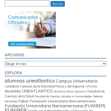
Buscar
ARCHIVOS
Archivos
EXPLORA
alumnos uneatlantico
Campus Universitario
cantabria
Ciencias de la Actividad Física y del Deporte
CITICAN
docentes UNEATLANTICO
Facultad de
doctora Silvia Aparicio
Ciencias de la Salud
Facultad de Ciencias Sociales y Humanidades
Federico
Fidban
Fundación Universitaria Iberoamericana
Fernández
Fundación Universitaria Iberoamericana (FUNIBER)
FUNIBER
grado en Administración y Dirección de