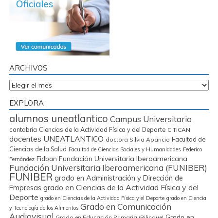
ARCHIVOS
Archivos
EXPLORA
alumnos uneatlantico
Campus Universitario
cantabria
Ciencias de la Actividad Física y del Deporte
CITICAN
docentes UNEATLANTICO
Facultad de
doctora Silvia Aparicio
Ciencias de la Salud
Facultad de Ciencias Sociales y Humanidades
Federico
Fidban
Fundación Universitaria Iberoamericana
Fernández
Fundación Universitaria Iberoamericana (FUNIBER)
FUNIBER
grado en Administración y Dirección de
grado en Ciencias de la Actividad Física y del
Empresas
Deporte
grado en Ciencias de la Actividad Física y el Deporte
grado en Ciencia
Grado en Comunicación
y Tecnología de los Alimentos
Audiovisual
Grado en
Grado en Educación Primaria (Bilingüe)