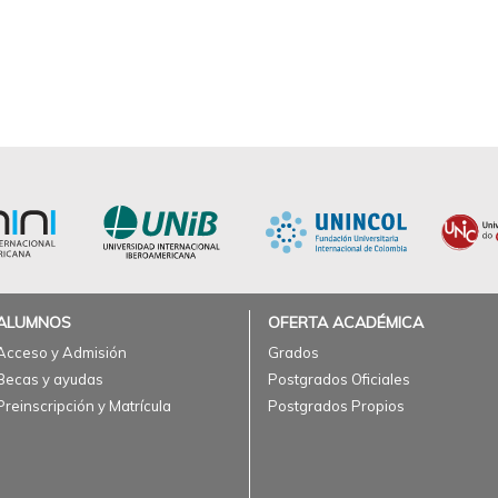
ALUMNOS
OFERTA ACADÉMICA
Acceso y Admisión
Grados
Becas y ayudas
Postgrados Oficiales
Preinscripción y Matrícula
Postgrados Propios