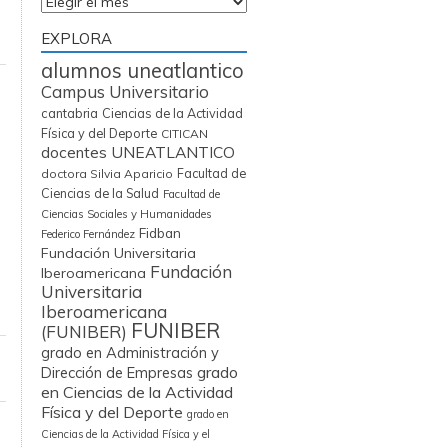
Archivos
EXPLORA
alumnos uneatlantico
Campus Universitario
cantabria
Ciencias de la Actividad
Física y del Deporte
CITICAN
docentes UNEATLANTICO
Facultad de
doctora Silvia Aparicio
Ciencias de la Salud
Facultad de
Ciencias Sociales y Humanidades
Fidban
Federico Fernández
Fundación Universitaria
Fundación
Iberoamericana
Universitaria
Iberoamericana
FUNIBER
(FUNIBER)
grado en Administración y
grado
Dirección de Empresas
en Ciencias de la Actividad
Física y del Deporte
grado en
Ciencias de la Actividad Física y el