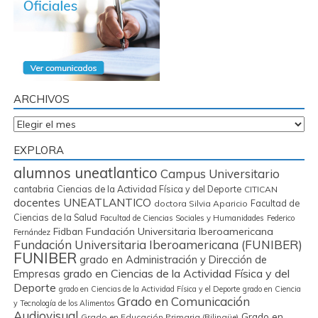
ARCHIVOS
Archivos
EXPLORA
alumnos uneatlantico
Campus Universitario
cantabria
Ciencias de la Actividad Física y del Deporte
CITICAN
docentes UNEATLANTICO
Facultad de
doctora Silvia Aparicio
Ciencias de la Salud
Facultad de Ciencias Sociales y Humanidades
Federico
Fidban
Fundación Universitaria Iberoamericana
Fernández
Fundación Universitaria Iberoamericana (FUNIBER)
FUNIBER
grado en Administración y Dirección de
grado en Ciencias de la Actividad Física y del
Empresas
Deporte
grado en Ciencias de la Actividad Física y el Deporte
grado en Ciencia
Grado en Comunicación
y Tecnología de los Alimentos
Audiovisual
Grado en
Grado en Educación Primaria (Bilingüe)