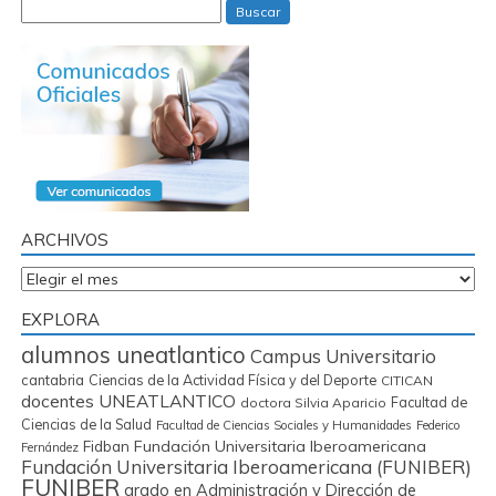
Buscar
ARCHIVOS
Archivos
EXPLORA
alumnos uneatlantico
Campus Universitario
cantabria
Ciencias de la Actividad Física y del Deporte
CITICAN
docentes UNEATLANTICO
Facultad de
doctora Silvia Aparicio
Ciencias de la Salud
Facultad de Ciencias Sociales y Humanidades
Federico
Fidban
Fundación Universitaria Iberoamericana
Fernández
Fundación Universitaria Iberoamericana (FUNIBER)
FUNIBER
grado en Administración y Dirección de