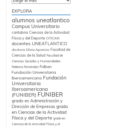
Archivos
EXPLORA
alumnos uneatlantico
Campus Universitario
cantabria
Ciencias de la Actividad
Física y del Deporte
CITICAN
docentes UNEATLANTICO
Facultad de
doctora Silvia Aparicio
Ciencias de la Salud
Facultad de
Ciencias Sociales y Humanidades
Fidban
Federico Fernández
Fundación Universitaria
Fundación
Iberoamericana
Universitaria
Iberoamericana
FUNIBER
(FUNIBER)
grado en Administración y
grado
Dirección de Empresas
en Ciencias de la Actividad
Física y del Deporte
grado en
Ciencias de la Actividad Física y el