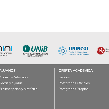
ALUMNOS
OFERTA ACADÉMICA
Acceso y Admisión
Grados
Becas y ayudas
Postgrados Oficiales
Preinscripción y Matrícula
Postgrados Propios