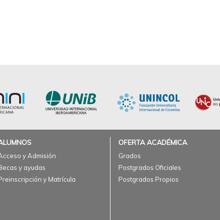
ALUMNOS
OFERTA ACADÉMICA
Acceso y Admisión
Grados
Becas y ayudas
Postgrados Oficiales
Preinscripción y Matrícula
Postgrados Propios