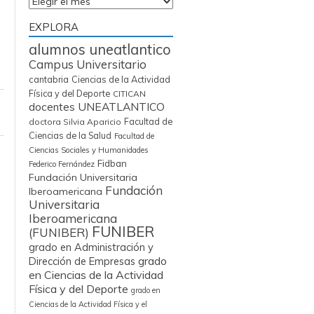
Archivos
EXPLORA
alumnos uneatlantico
Campus Universitario
cantabria
Ciencias de la Actividad
Física y del Deporte
CITICAN
docentes UNEATLANTICO
Facultad de
doctora Silvia Aparicio
Ciencias de la Salud
Facultad de
Ciencias Sociales y Humanidades
Fidban
Federico Fernández
Fundación Universitaria
Fundación
Iberoamericana
Universitaria
Iberoamericana
FUNIBER
(FUNIBER)
grado en Administración y
grado
Dirección de Empresas
en Ciencias de la Actividad
Física y del Deporte
grado en
Ciencias de la Actividad Física y el