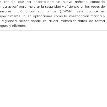
n estudio que ha desarrollado un nuevo método conocido
singcryption’ para mejorar la seguridad y eficiencia en las redes de
ensores inalámbricos submarinos (UWSN). Este avance es
specialmente útil en aplicaciones como la investigación marina y
a vigilancia militar donde es crucial transmitir datos de forma
egura y eficiente.