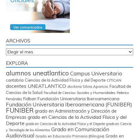
ARCHIVOS
Archivos
EXPLORA
alumnos uneatlantico
Campus Universitario
cantabria
Ciencias de la Actividad Física y del Deporte
CITICAN
docentes UNEATLANTICO
Facultad de
doctora Silvia Aparicio
Ciencias de la Salud
Facultad de Ciencias Sociales y Humanidades
Federico
Fidban
Fundación Universitaria Iberoamericana
Fernández
Fundación Universitaria Iberoamericana (FUNIBER)
FUNIBER
grado en Administración y Dirección de
grado en Ciencias de la Actividad Física y del
Empresas
Deporte
grado en Ciencias de la Actividad Física y el Deporte
grado en Ciencia
Grado en Comunicación
y Tecnología de los Alimentos
Audiovisual
Grado en
Grado en Educación Primaria (Bilingüe)