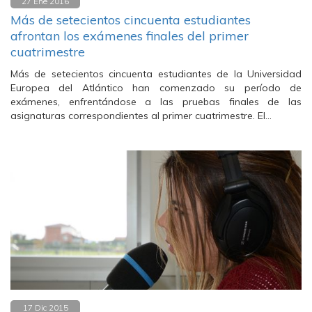
27 Ene 2016
Más de setecientos cincuenta estudiantes
afrontan los exámenes finales del primer
cuatrimestre
Más de setecientos cincuenta estudiantes de la Universidad
Europea del Atlántico han comenzado su período de
exámenes, enfrentándose a las pruebas finales de las
asignaturas correspondientes al primer cuatrimestre. El…
17 Dic 2015