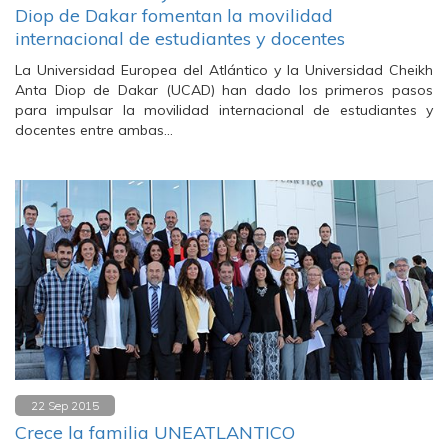
Diop de Dakar fomentan la movilidad
internacional de estudiantes y docentes
La Universidad Europea del Atlántico y la Universidad Cheikh
Anta Diop de Dakar (UCAD) han dado los primeros pasos
para impulsar la movilidad internacional de estudiantes y
docentes entre ambas…
22 Sep 2015
Crece la familia UNEATLANTICO