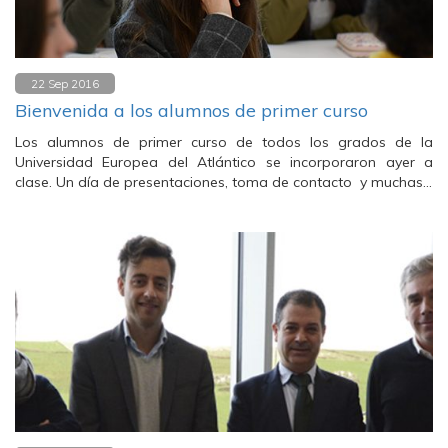
22 Sep 2016
Bienvenida a los alumnos de primer curso
Los alumnos de primer curso de todos los grados de la
Universidad Europea del Atlántico se incorporaron ayer a
clase. Un día de presentaciones, toma de contacto y muchas…