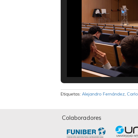
Etiquetas:
Alejandro Fernández
,
Carl
Colaboradores