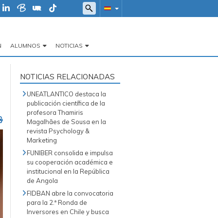
N
ALUMNOS
NOTICIAS
NOTICIAS RELACIONADAS
UNEATLANTICO destaca la
publicación científica de la
profesora Thamiris
Magalhães de Sousa en la
revista Psychology &
Marketing
FUNIBER consolida e impulsa
su cooperación académica e
institucional en la República
de Angola
FIDBAN abre la convocatoria
para la 2.ª Ronda de
Inversores en Chile y busca