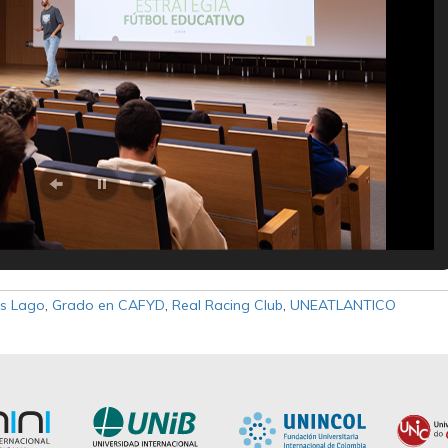
os Lago
,
Grado en CAFYD
,
Real Racing Club
,
UNEATLANTICO