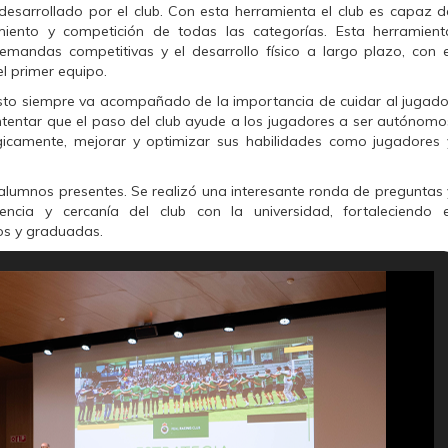
esarrollado por el club. Con esta herramienta el club es capaz d
miento y competición de todas las categorías. Esta herramient
emandas competitivas y el desarrollo físico a largo plazo, con e
l primer equipo.
sto siempre va acompañado de la importancia de cuidar al jugado
ntentar que el paso del club ayude a los jugadores a ser autónomo
gicamente, mejorar y optimizar sus habilidades como jugadores 
 alumnos presentes. Se realizó una interesante ronda de preguntas 
encia y cercanía del club con la universidad, fortaleciendo e
os y graduadas.