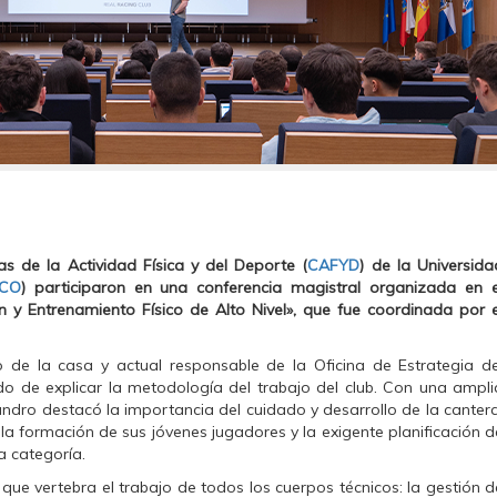
s de la Actividad Física y del Deporte (
CAFYD
) de la Universida
ICO
) participaron en una conferencia magistral organizada en e
n y Entrenamiento Físico de Alto Nivel», que fue coordinada por e
 de la casa y actual responsable de la Oficina de Estrategia de
o de explicar la metodología del trabajo del club. Con una ampli
jandro destacó la importancia del cuidado y desarrollo de la cantera
a formación de sus jóvenes jugadores y la exigente planificación d
a categoría.
ue vertebra el trabajo de todos los cuerpos técnicos: la gestión d