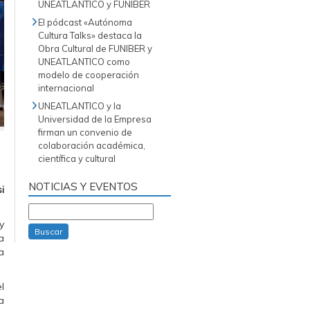
UNEATLANTICO y FUNIBER
El pódcast «Autónoma
Cultura Talks» destaca la
Obra Cultural de FUNIBER y
UNEATLANTICO como
modelo de cooperación
internacional
UNEATLANTICO y la
Universidad de la Empresa
firman un convenio de
colaboración académica,
científica y cultural
NOTICIAS Y EVENTOS
i
y
Buscar
a
a
l
a