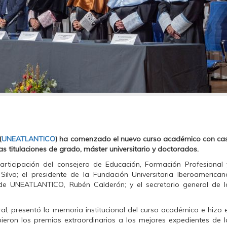
(
UNEATLANTICO
) ha comenzado el nuevo curso académico con cas
s titulaciones de grado, máster universitario y doctorados.
articipación del consejero de Educación, Formación Profesional 
Silva; el presidente de la Fundación Universitaria Iberoamerican
r de UNEATLANTICO, Rubén Calderón; y el secretario general de l
eral, presentó la memoria institucional del curso académico e hizo e
ieron los premios extraordinarios a los mejores expedientes de l