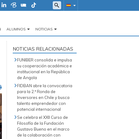
N
ALUMNOS
NOTICIAS
NOTICIAS RELACIONADAS
o
FUNIBER consolida e impulsa
su cooperación académica e
institucional en la República
de Angola
FIDBAN abre la convocatoria
para la 2.ª Ronda de
Inversores en Chile y busca
talento emprendedor con
potencial internacional
Se celebra el XXII Curso de
Filosofía de la Fundación
Gustavo Bueno en el marco
de la colaboración con