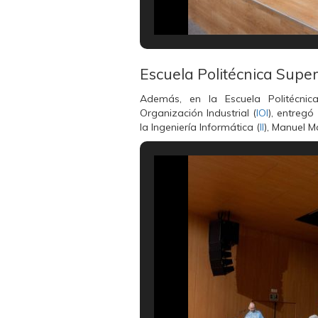
Escuela Politécnica Super
Además, en la Escuela Politécnica
Organización Industrial (
IOI
), entreg
la Ingeniería Informática (
II
), Manuel 