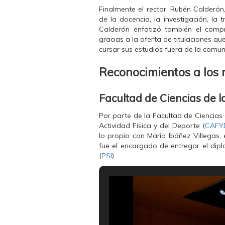
a
)
a
Finalmente el rector, Rubén Calderón
)
)
de la docencia, la investigación, la 
Calderón enfatizó también el comp
gracias a la oferta de titulaciones q
cursar sus estudios fuera de la comu
Reconocimientos a los
Facultad de Ciencias de l
Por parte de la Facultad de Ciencias 
Actividad Física y del Deporte (
CAFY
lo propio con Mario Ibáñez Villegas,
fue el encargado de entregar el dipl
(
PSI
).