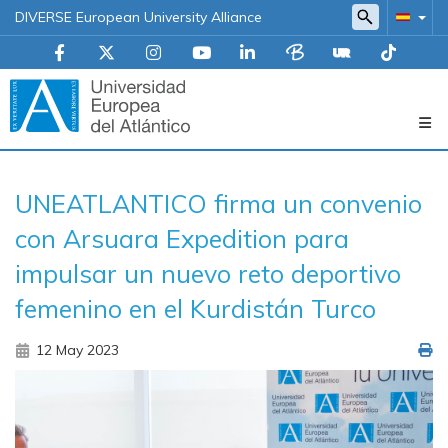
DIVERSE European University Alliance
Navegación
UNEATLANTICO firma un convenio
principal
con Arsuara Expedition para
impulsar un nuevo reto deportivo
femenino en el Kurdistán Turco
12 May 2023