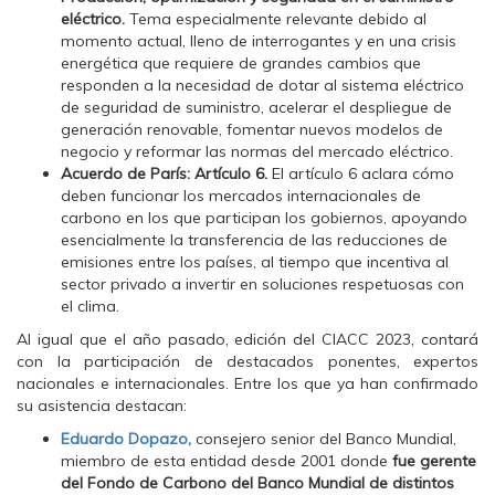
eléctrico.
Tema especialmente relevante debido al
momento actual, lleno de interrogantes y en una crisis
energética que
requiere de grandes cambios que
responden a la necesidad de dotar al sistema eléctrico
de seguridad de suministro, acelerar el despliegue de
generación renovable, fomentar nuevos modelos de
negocio y reformar las normas del mercado eléctrico.
Acuerdo de París: Artículo 6.
El artículo 6 aclara cómo
deben funcionar los mercados internacionales de
carbono en los que participan los gobiernos, apoyando
esencialmente la transferencia de las reducciones de
emisiones entre los países, al tiempo que incentiva al
sector privado a invertir en soluciones respetuosas con
el clima.
Al igual que el año pasado, edición del CIACC 2023, contará
con la participación de destacados ponentes, expertos
nacionales e internacionales. Entre los que ya han confirmado
su asistencia destacan:
Eduardo Dopazo,
consejero senior del Banco Mundial,
miembro de esta entidad desde 2001 donde
fue gerente
del Fondo de Carbono del Banco Mundial de distintos