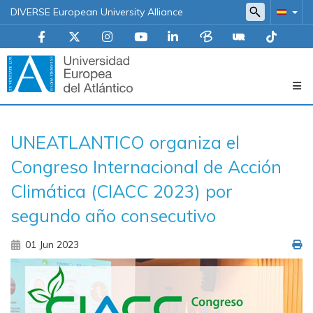
DIVERSE European University Alliance
Navegación
UNEATLANTICO organiza el
principal
Congreso Internacional de Acción
Climática (CIACC 2023) por
segundo año consecutivo
01 Jun 2023