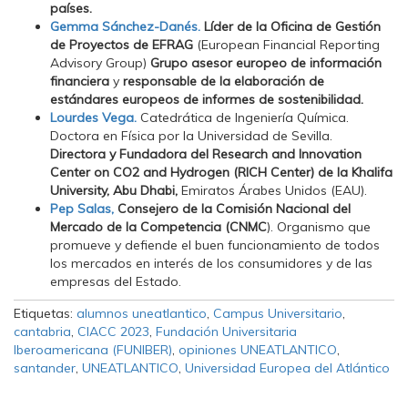
países.
Gemma Sánchez-Danés.
Líder de la Oficina de Gestión
de Proyectos de EFRAG
(European Financial Reporting
Advisory Group)
Grupo asesor europeo de información
financiera
y
responsable de la elaboración de
estándares europeos de informes de sostenibilidad.
Lourdes Vega.
Catedrática de Ingeniería Química.
Doctora en Física por la Universidad de Sevilla.
Directora y Fundadora del Research and Innovation
Center on CO
2
and Hydrogen (RICH Center) de la Khalifa
University, Abu Dhabi,
Emiratos Árabes Unidos (EAU).
Pep Salas,
Consejero de la Comisión Nacional del
Mercado de la Competencia (CNMC
). Organismo que
promueve y defiende el buen funcionamiento de todos
los mercados en interés de los consumidores y de las
empresas del Estado.
Etiquetas:
alumnos uneatlantico
,
Campus Universitario
,
cantabria
,
CIACC 2023
,
Fundación Universitaria
Iberoamericana (FUNIBER)
,
opiniones UNEATLANTICO
,
santander
,
UNEATLANTICO
,
Universidad Europea del Atlántico