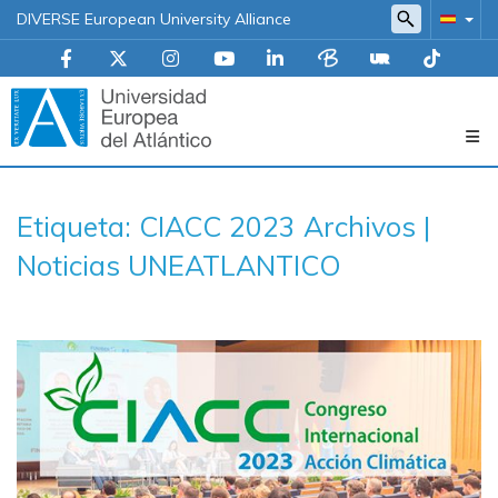
DIVERSE European University Alliance
Navegación
Etiqueta: CIACC 2023 Archivos |
principal
Noticias UNEATLANTICO