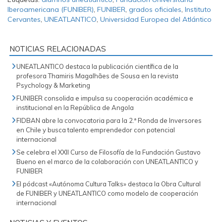
Iberoamericana (FUNIBER)
,
FUNIBER
,
grados oficiales
,
Instituto
Cervantes
,
UNEATLANTICO
,
Universidad Europea del Atlántico
NOTICIAS RELACIONADAS
UNEATLANTICO destaca la publicación científica de la
profesora Thamiris Magalhães de Sousa en la revista
Psychology & Marketing
FUNIBER consolida e impulsa su cooperación académica e
institucional en la República de Angola
FIDBAN abre la convocatoria para la 2.ª Ronda de Inversores
en Chile y busca talento emprendedor con potencial
internacional
Se celebra el XXII Curso de Filosofía de la Fundación Gustavo
Bueno en el marco de la colaboración con UNEATLANTICO y
FUNIBER
El pódcast «Autónoma Cultura Talks» destaca la Obra Cultural
de FUNIBER y UNEATLANTICO como modelo de cooperación
internacional