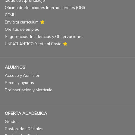
Modo de Aprendizaje
Oficina de Relaciones Internacionales (ORI)
CEMU
Envía tu currículum
Ofertas de empleo
Sugerencias, Incidencias y Observaciones
UNEATLANTICO frente al Covid
ALUMNOS
Acceso y Admisión
Becas y ayudas
Preinscripción y Matrícula
OFERTA ACADÉMICA
Grados
Postgrados Oficiales