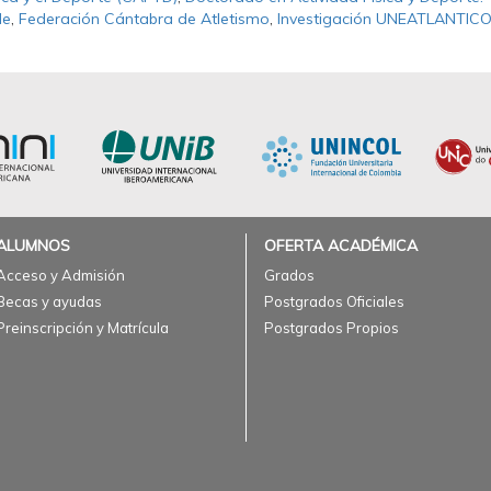
de
,
Federación Cántabra de Atletismo
,
Investigación UNEATLANTIC
ALUMNOS
OFERTA ACADÉMICA
Acceso y Admisión
Grados
Becas y ayudas
Postgrados Oficiales
Preinscripción y Matrícula
Postgrados Propios