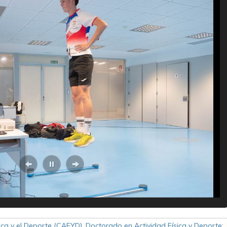
sica y el Deporte (CAFYD)
,
Doctorado en Actividad Física y Deporte: