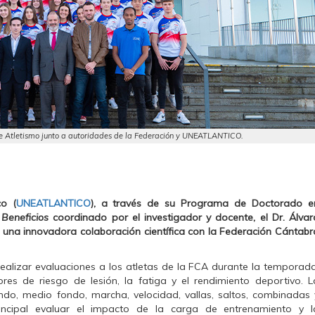
de Atletismo junto a autoridades de la Federación y UNEATLANTICO.
co (
UNEATLANTICO
), a través de su Programa de Doctorado e
 Beneficios
coordinado por el investigador y docente, el Dr. Álvar
 una innovadora colaboración científica con la Federación Cántabr
realizar evaluaciones a los atletas de la FCA durante la temporada
ores de riesgo de lesión, la fatiga y el rendimiento deportivo. L
ondo, medio fondo, marcha, velocidad, vallas, saltos, combinadas 
incipal evaluar el impacto de la carga de entrenamiento y l