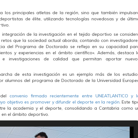
a los principales atletas de la región, sino que también impulsar
deportistas de élite, utilizando tecnologías novedosas y de últim
tivo.
a integración de la investigación en el tejido deportivo se consider
s retos que la sociedad actual aborda, contando con investigadore
ncia del Programa de Doctorado se refleja en su capacidad par
entos y experiencias en el ámbito científico».
Además, destaca l
s e investigaciones de calidad que permitan aportar nuevo
rcha de esta investigación es un ejemplo más de los estudio
s por alumnos del programa de Doctorado de la Universidad Europe
o del
convenio firmado recientemente entre UNEATLANTICO y l
yo objetivo es promover y difundir el deporte en la región
. Este tip
entre la academia y el deporte, consolidando a Cantabria como u
o en el ámbito deportivo.