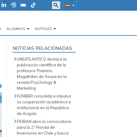
N
ALUMNOS
NOTICIAS
NOTICIAS RELACIONADAS
UNEATLANTICO destaca la
publicación científica de la
profesora Thamiris
Magalhães de Sousa en la
revista Psychology &
Marketing
FUNIBER consolida e impulsa
su cooperación académica e
institucional en la República
de Angola
FIDBAN abre la convocatoria
para la 2.ª Ronda de
Inversores en Chile y busca