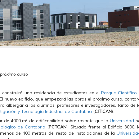
 próximo curso
o
construirá una residencia de estudiantes en el
Parque Científico 
. El nuevo edificio, que empezará las obras el próximo curso, contar
ra albergar a los alumnos, profesores e investigadores, tanto de l
tigación y Tecnología Industrial de Cantabria
(
CITICAN
).
lar de 4000 m² de edificabilidad sobre rasante que la
Universidad
h
nológico de Cantabria
(
PCTCAN
). Situada frente al Edificio 3000, l
 menos de 400 metros del resto de instalaciones de la
Universida