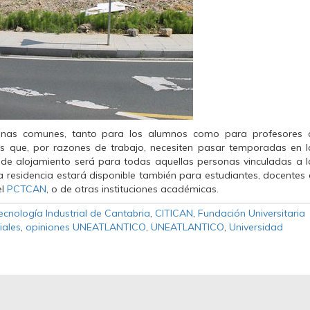
nas comunes, tanto para los alumnos como para profesores 
es que, por razones de trabajo, necesiten pasar temporadas en l
ad de alojamiento será para todas aquellas personas vinculadas a l
la residencia estará disponible también para estudiantes, docentes 
el
PCTCAN
, o de otras instituciones académicas.
ecnología Industrial de Cantabria
,
CITICAN
,
Fundación Universitaria
iales
,
opiniones UNEATLANTICO
,
UNEATLANTICO
,
Universidad