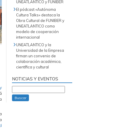
UNEATLANTICO y FUNIBER
El pódcast «Autónoma
Cultura Talks» destaca la
Obra Cultural de FUNIBER y
UNEATLANTICO como
modelo de cooperación
internacional
UNEATLANTICO y la
Universidad de la Empresa
firman un convenio de
colaboración académica,
científica y cultural
NOTICIAS Y EVENTOS
y
á
Buscar
a
a
a
d