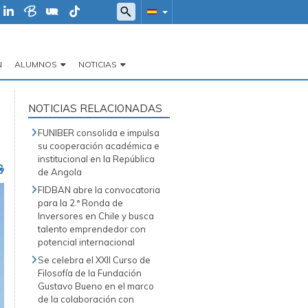
N
ALUMNOS
NOTICIAS
NOTICIAS RELACIONADAS
FUNIBER consolida e impulsa
su cooperación académica e
institucional en la República
de Angola
FIDBAN abre la convocatoria
para la 2.ª Ronda de
Inversores en Chile y busca
talento emprendedor con
potencial internacional
Se celebra el XXII Curso de
Filosofía de la Fundación
Gustavo Bueno en el marco
de la colaboración con