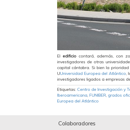
El
edificio
contará, además, con zo
investigadores de otras universidad
capital cántabra. Si bien la priorid
U
Universidad Europea del Atlántico
, 
investigadores ligados a empresas d
Etiquetas:
Centro de Investigación y T
Iberoamericana
,
FUNIBER
,
grados ofic
Europea del Atlántico
Colaboradores