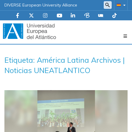
DIVERSE European University Alliance
Navegación
Etiqueta: América Latina Archivos |
principal
Noticias UNEATLANTICO