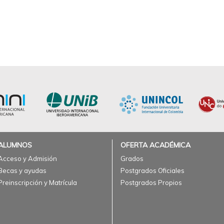
ALUMNOS
OFERTA ACADÉMICA
Acceso y Admisión
Grados
Becas y ayudas
Postgrados Oficiales
Preinscripción y Matrícula
Postgrados Propios