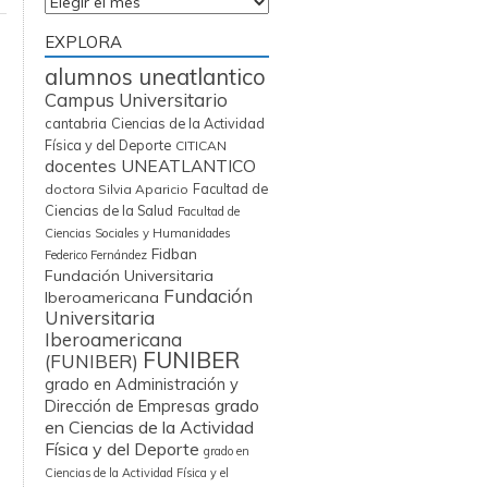
Archivos
EXPLORA
alumnos uneatlantico
Campus Universitario
cantabria
Ciencias de la Actividad
Física y del Deporte
CITICAN
docentes UNEATLANTICO
Facultad de
doctora Silvia Aparicio
Ciencias de la Salud
Facultad de
Ciencias Sociales y Humanidades
Fidban
Federico Fernández
Fundación Universitaria
Fundación
Iberoamericana
Universitaria
Iberoamericana
FUNIBER
(FUNIBER)
grado en Administración y
grado
Dirección de Empresas
en Ciencias de la Actividad
Física y del Deporte
grado en
Ciencias de la Actividad Física y el