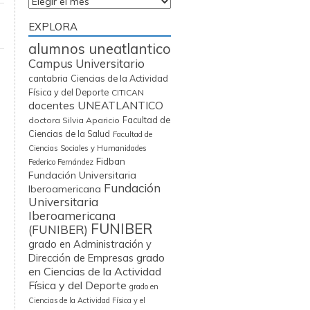
Archivos
EXPLORA
alumnos uneatlantico
Campus Universitario
cantabria
Ciencias de la Actividad
Física y del Deporte
CITICAN
docentes UNEATLANTICO
Facultad de
doctora Silvia Aparicio
Ciencias de la Salud
Facultad de
Ciencias Sociales y Humanidades
Fidban
Federico Fernández
Fundación Universitaria
Fundación
Iberoamericana
Universitaria
Iberoamericana
FUNIBER
(FUNIBER)
grado en Administración y
grado
Dirección de Empresas
en Ciencias de la Actividad
Física y del Deporte
grado en
Ciencias de la Actividad Física y el