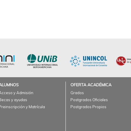
ALUMNOS
OFERTA ACADÉMICA
Acceso y Admisión
Grados
Becas y ayudas
Postgrados Oficiales
Preinscripción y Matrícula
Postgrados Propios