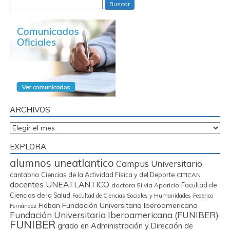
Buscar
ARCHIVOS
Archivos
EXPLORA
alumnos uneatlantico
Campus Universitario
cantabria
Ciencias de la Actividad Física y del Deporte
CITICAN
docentes UNEATLANTICO
Facultad de
doctora Silvia Aparicio
Ciencias de la Salud
Facultad de Ciencias Sociales y Humanidades
Federico
Fidban
Fundación Universitaria Iberoamericana
Fernández
Fundación Universitaria Iberoamericana (FUNIBER)
FUNIBER
grado en Administración y Dirección de